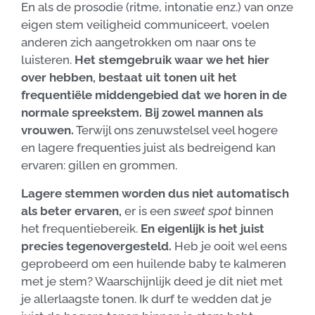
En als de prosodie (ritme, intonatie enz.) van onze
eigen stem veiligheid communiceert, voelen
anderen zich aangetrokken om naar ons te
luisteren.
Het stemgebruik waar we het hier
over hebben, bestaat uit tonen uit het
frequentiële middengebied dat we horen in de
normale spreekstem. Bij zowel mannen als
vrouwen.
Terwijl ons zenuwstelsel veel hogere
en lagere frequenties juist als bedreigend kan
ervaren: gillen en grommen.
Lagere stemmen worden dus niet automatisch
als beter ervaren,
er is een
sweet spot
binnen
het frequentiebereik.
En eigenlijk is het juist
precies tegenovergesteld.
Heb je ooit wel eens
geprobeerd om een huilende baby te kalmeren
met je stem? Waarschijnlijk deed je dit niet met
je allerlaagste tonen. Ik durf te wedden dat je