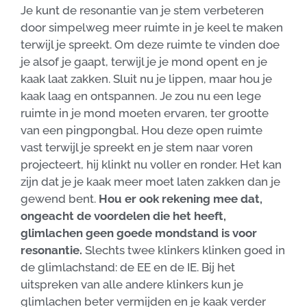
Je kunt de resonantie van je stem verbeteren
door simpelweg meer ruimte in je keel te maken
terwijl je spreekt. Om deze ruimte te vinden doe
je alsof je gaapt, terwijl je je mond opent en je
kaak laat zakken. Sluit nu je lippen, maar hou je
kaak laag en ontspannen. Je zou nu een lege
ruimte in je mond moeten ervaren, ter grootte
van een pingpongbal. Hou deze open ruimte
vast terwijl je spreekt en je stem naar voren
projecteert, hij klinkt nu voller en ronder. Het kan
zijn dat je je kaak meer moet laten zakken dan je
gewend bent.
Hou er ook rekening mee dat,
ongeacht de voordelen die het heeft,
glimlachen geen goede mondstand is voor
resonantie.
Slechts twee klinkers klinken goed in
de glimlachstand: de EE en de IE. Bij het
uitspreken van alle andere klinkers kun je
glimlachen beter vermijden en je kaak verder