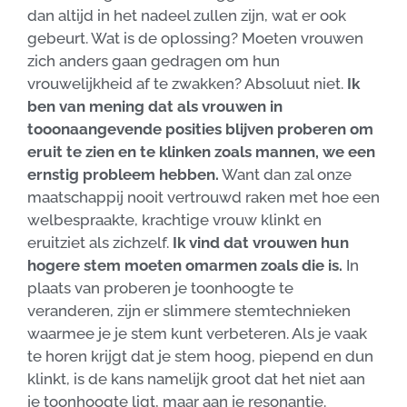
dan altijd in het nadeel zullen zijn, wat er ook
gebeurt. Wat is de oplossing? Moeten vrouwen
zich anders gaan gedragen om hun
vrouwelijkheid af te zwakken? Absoluut niet.
Ik
ben van mening dat als vrouwen in
tooonaangevende posities blijven proberen om
eruit te zien en te klinken zoals mannen, we een
ernstig probleem hebben.
Want dan zal onze
maatschappij nooit vertrouwd raken met hoe een
welbespraakte, krachtige vrouw klinkt en
eruitziet als zichzelf.
Ik vind dat vrouwen hun
hogere stem moeten omarmen zoals die is.
In
plaats van proberen je toonhoogte te
veranderen, zijn er slimmere stemtechnieken
waarmee je je stem kunt verbeteren. Als je vaak
te horen krijgt dat je stem hoog, piepend en dun
klinkt, is de kans namelijk groot dat het niet aan
je toonhoogte ligt, maar aan je resonantie.