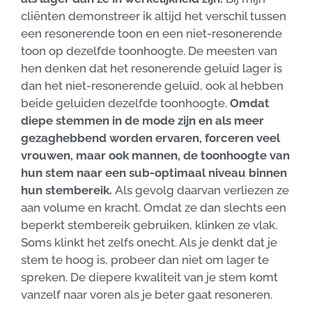
cliënten demonstreer ik altijd het verschil tussen
een resonerende toon en een niet-resonerende
toon op dezelfde toonhoogte. De meesten van
hen denken dat het resonerende geluid lager is
dan het niet-resonerende geluid, ook al hebben
beide geluiden dezelfde toonhoogte.
Omdat
diepe stemmen in de mode zijn en als meer
gezaghebbend worden ervaren, forceren veel
vrouwen, maar ook mannen, de toonhoogte van
hun stem naar een sub-optimaal niveau binnen
hun stembereik.
Als gevolg daarvan verliezen ze
aan volume en kracht. Omdat ze dan slechts een
beperkt stembereik gebruiken, klinken ze vlak.
Soms klinkt het zelfs onecht. Als je denkt dat je
stem te hoog is, probeer dan niet om lager te
spreken. De diepere kwaliteit van je stem komt
vanzelf naar voren als je beter gaat resoneren.