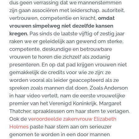
dus geen verrassing dat we mannenstemmen
zijn gaan associëren met leiderschap, autoriteit,
vertrouwen, competentie en kracht,
omdat
vrouwen simpelweg niet dezelfde kansen
kregen.
Pas sinds de laatste vijftig of zestig jaar
raken we er geleidelijk aan gewend om sterke,
competente, deskundige en betrouwbare
vrouwen te horen die zichzelf als zodanig
presenteren. En op dat pad krijgen vrouwen niet
gemakkelijk de credits voor wie ze zijn: ze
worden vooral als leider geaccepteerd als ze
spreken zoals mannen dat doen. Zoals Anderson
in haar video vertelt, nam de eerste vrouwelijke
premier van het Verenigd Koninkrijk, Margaret
Thatcher, spraaklessen om haar stem te verlagen.
Ook de v
eroordeelde zakenvrouw Elizabeth
Holmes
paste haar stem aan om serieuzer
genomen te worden in een door mannen