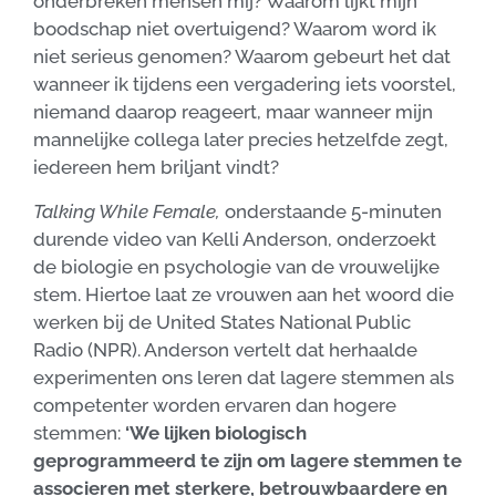
onderbreken mensen mij? Waarom lijkt mijn
boodschap niet overtuigend? Waarom word ik
niet serieus genomen? Waarom gebeurt het dat
wanneer ik tijdens een vergadering iets voorstel,
niemand daarop reageert, maar wanneer mijn
mannelijke collega later precies hetzelfde zegt,
iedereen hem briljant vindt?
Talking While Female,
onderstaande 5-minuten
durende video van Kelli Anderson, onderzoekt
de biologie en psychologie van de vrouwelijke
stem. Hiertoe laat ze vrouwen aan het woord die
werken bij de United States National Public
Radio (NPR). Anderson vertelt dat herhaalde
experimenten ons leren dat lagere stemmen als
competenter worden ervaren dan hogere
stemmen:
‘We lijken biologisch
geprogrammeerd te zijn om lagere stemmen te
associeren met sterkere, betrouwbaardere en