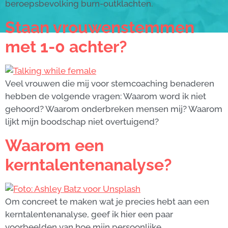
beroepsbevolking burn-outklachten.
Staan vrouwenstemmen
met 1-0 achter?
Veel vrouwen die mij voor stemcoaching benaderen
hebben de volgende vragen: Waarom word ik niet
gehoord? Waarom onderbreken mensen mij? Waarom
lijkt mijn boodschap niet overtuigend?
Waarom een
kerntalentenanalyse?
Om concreet te maken wat je precies hebt aan een
kerntalentenanalyse, geef ik hier een paar
voorbeelden van hoe mijn persoonlijke