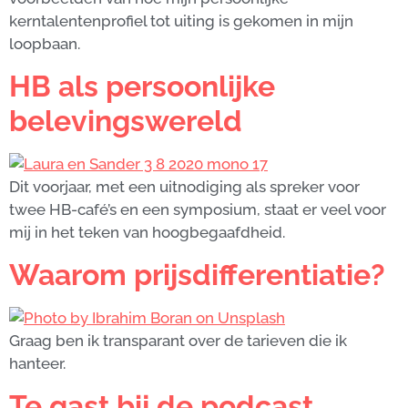
kerntalentenprofiel tot uiting is gekomen in mijn
loopbaan.
HB als persoonlijke
belevingswereld
Dit voorjaar, met een uitnodiging als spreker voor
twee HB-café’s en een symposium, staat er veel voor
mij in het teken van hoogbegaafdheid.
Waarom prijsdifferentiatie?
Graag ben ik transparant over de tarieven die ik
hanteer.
Te gast bij de podcast