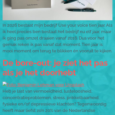
In 2026 bestaat mijn bedrijf Use your voice tien jaar. Als
ik heel precies ben bestaat het bedrijf nu elf jaar, maar
ik ging pas omzet draaien vanaf 2016. Dus voor het
gemak reken ik pas vanaf dat moment. Tien jaar is
mooi moment om terug te blikken én vooruit te kijken.
De bore-out: je ziet het pas
als je het doorhebt
Heb je last van vermoeidheid, lusteloosheid,
concentratieproblemen, stress, prikkelbaarheid,
fysieke en/of depressieve klachten? Tegenwoordig
heeft maar liefst zo’n 20% van de Nederlandse