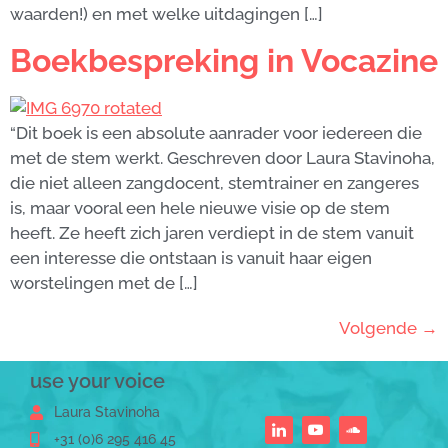
waarden!) en met welke uitdagingen […]
Boekbespreking in Vocazine
“Dit boek is een absolute aanrader voor iedereen die
met de stem werkt. Geschreven door Laura Stavinoha,
die niet alleen zangdocent, stemtrainer en zangeres
is, maar vooral een hele nieuwe visie op de stem
heeft. Ze heeft zich jaren verdiept in de stem vanuit
een interesse die ontstaan is vanuit haar eigen
worstelingen met de […]
Volgende
→
use your voice
Laura Stavinoha
+31 (0)6 295 416 45