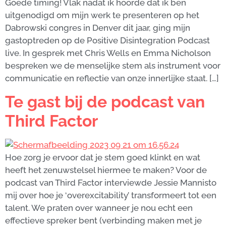
Goede timing! Vlak nadat ik hoorde dat ik ben
uitgenodigd om mijn werk te presenteren op het
Dabrowski congres in Denver dit jaar, ging mijn
gastoptreden op de Positive Disintegration Podcast
live. In gesprek met Chris Wells en Emma Nicholson
bespreken we de menselijke stem als instrument voor
communicatie en reflectie van onze innerlijke staat. […]
Te gast bij de podcast van
Third Factor
Hoe zorg je ervoor dat je stem goed klinkt en wat
heeft het zenuwstelsel hiermee te maken? Voor de
podcast van Third Factor interviewde Jessie Mannisto
mij over hoe je ‘overexcitability’ transformeert tot een
talent. We praten over wanneer je nou echt een
effectieve spreker bent (verbinding maken met je