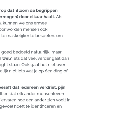
 erop dat Bloom de begrippen
rmogen) door elkaar haalt.
Als
en, kunnen we ons ermee
rdoor worden mensen ook
e te makkelijker te bespelen, om
 goed bedoeld natuurlijk, maar
n wel?
Iets dat veel verder gaat dan
ght staan. Ook gaat het niet over
lijk niet iets wat je op één ding of
seft dat iedereen verdriet, pijn
dt en dat elk ander mensenleven
f ervaren hoe een ander zich voelt in
gevoel hoeft te identificeren en