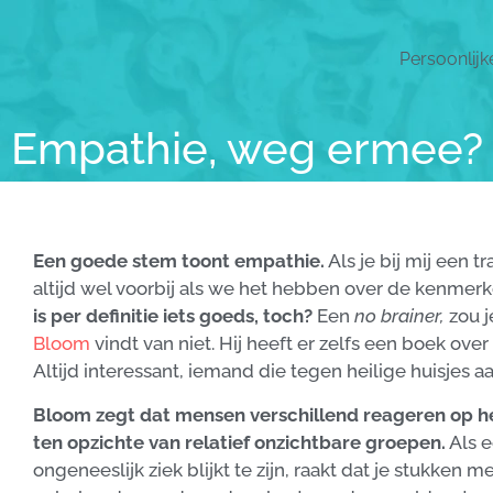
Persoonlijk
Empathie, weg ermee?
Een goede stem toont empathie.
Als je bij mij een t
altijd wel voorbij als we het hebben over de kenme
is per definitie iets goeds, toch?
Een
no brainer,
zou j
Bloom
vindt van niet. Hij heeft er zelfs een boek ove
Altijd interessant, iemand die tegen heilige huisjes a
Bloom zegt dat mensen verschillend reageren op he
ten opzichte van relatief onzichtbare groepen.
Als e
ongeneeslijk ziek blijkt te zijn, raakt dat je stukken 