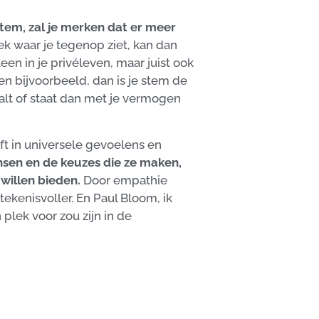
stem, zal je merken dat er meer
k waar je tegenop ziet, kan dan
en in je privéleven, maar juist ook
en bijvoorbeeld, dan is je stem de
valt of staat dan met je vermogen
ft in universele gevoelens en
nsen en de keuzes die ze maken,
willen bieden.
Door empathie
ekenisvoller. En Paul Bloom, ik
plek voor zou zijn in de