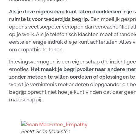
Als je deze eigenschap kunt laten doorklinken in je 
ruimte is voor wederzijds begrip.
Een moeilijk gespre
opeens veel soepeler verlopen dan verwacht. Niet alle
op je werk. Als je telefonisch klachten moet afhandel
eerste en enige indruk die je kunt achterlaten. Alles 
om empathie te tonen.
Inlevingsvermogen is een eigenschap die inzicht gee
emoties.
Het maakt je begripvoller naar andere me
zonder meteen te willen oordelen of oplossingen te 
wordt je verbintenis met anderen diepgaander en bet
begrijp oprecht niet hoe je kunt vinden dat daar geen 
maatschappij.
Beeld: Sean MacEntee