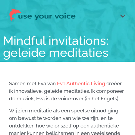
Mindful invitations:
geleide meditaties
Samen met Eva van
Eva Authentic Living
creëer
ik innovatieve, geleide meditaties.
Ik componeer
de muziek, Eva is de voice-over (in het Engels).
Wij zien meditatie als een speelse uitnodiging
om bewust te worden van wie we zijn, en te
ontdekken hoe we onszelf op een authentieke
manier kunnen belichamen in een veeleisende